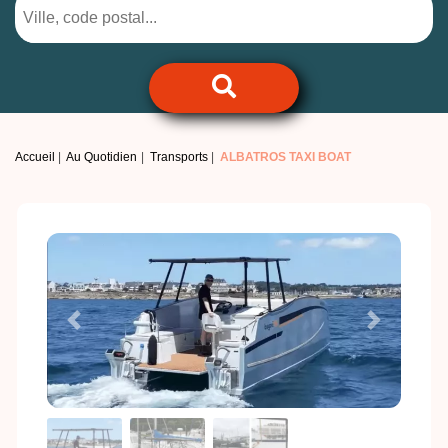
Accueil
Au Quotidien
Transports
ALBATROS TAXI BOAT
Previous
Next