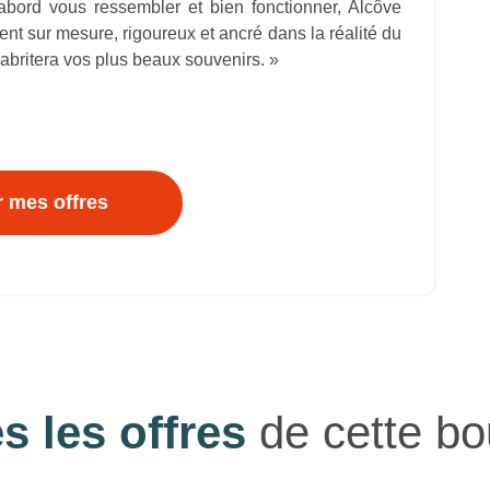
’abord vous ressembler et bien fonctionner, Alcôve
t sur mesure, rigoureux et ancré dans la réalité du
abritera vos plus beaux souvenirs. »
r mes offres
s les offres
de cette bo