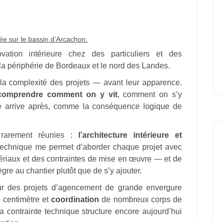
sée sur le bassin d’Arcachon.
vation intérieure chez des particuliers et des
 la périphérie de Bordeaux et le nord des Landes.
 la complexité des projets — avant leur apparence.
 comprendre comment on y vit
, comment on s’y
ique arrive après, comme la conséquence logique de
s rarement réunies :
l’architecture intérieure et
echnique me permet d’aborder chaque projet avec
ériaux et des contraintes de mise en œuvre — et de
gre au chantier plutôt que de s’y ajouter.
sur des projets d’agencement de grande envergure
centimètre et
coordination
de nombreux corps de
a contrainte technique structure encore aujourd’hui