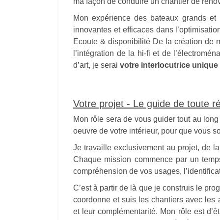
ma façon de conduire un chantier de rénov
Mon expérience des bateaux grands et p
innovantes et efficaces dans l’optimisati
Ecoute & disponibilité De la création de 
l’intégration de la hi-fi et de l’électromé
d’art, je serai
votre interlocutrice unique 
Votre projet - Le guide de toute r
Mon rôle sera de vous guider tout au long
oeuvre de votre intérieur, pour que vous so
Je travaille exclusivement au projet, de l
Chaque mission commence par un temps d
compréhension de vos usages, l’identifica
C’est à partir de là que je construis le pr
coordonne et suis les chantiers avec les 
et leur complémentarité. Mon rôle est d’êtr