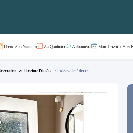
Dans Mon Assiette
Au Quotidien
Mon Travail / Mon E
A découvrir
Décoration - Architecture D'intérieur
Alcove Intérieurs