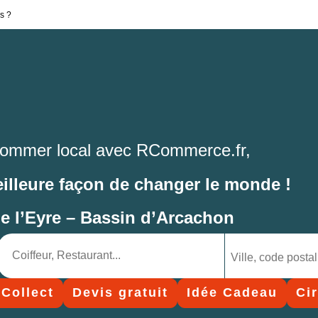
s ?
ommer local avec RCommerce.fr,
eilleure façon de changer le monde !
de l’Eyre – Bassin d’Arcachon
 Collect
Devis gratuit
Idée Cadeau
Ci