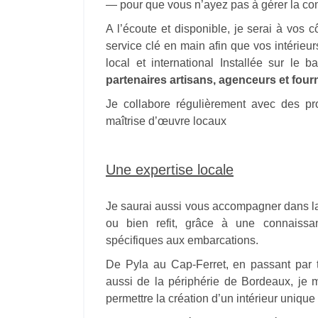
— pour que vous n’ayez pas à gérer la co
A l’écoute et disponible, je serai à vos c
service clé en main afin que vos intérieur
local et international Installée sur le 
partenaires artisans, agenceurs et fourni
Je collabore régulièrement avec des pro
maîtrise d’œuvre locaux
Une expertise locale
Je saurai aussi vous accompagner dans la
ou bien refit, grâce à une connaissa
spécifiques aux embarcations.
De Pyla au Cap-Ferret, en passant par
aussi de la périphérie de Bordeaux, je
permettre la création d’un intérieur uniqu