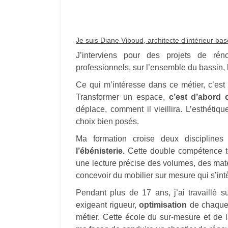
Je suis Diane Viboud, architecte d’intérieur ba
J’interviens pour des projets de réno
professionnels, sur l’ensemble du bassin,
Ce qui m’intéresse dans ce métier, c’est
Transformer un espace,
c’est d’abord
déplace, comment il vieillira. L’esthét
choix bien posés.
Ma formation croise deux discipline
l’ébénisterie.
Cette double compétence t
une lecture précise des volumes, des mat
concevoir du mobilier sur mesure qui s’intè
Pendant plus de 17 ans, j’ai travaillé 
exigeant rigueur,
optimisation
de chaque 
métier. Cette école du sur-mesure et de l