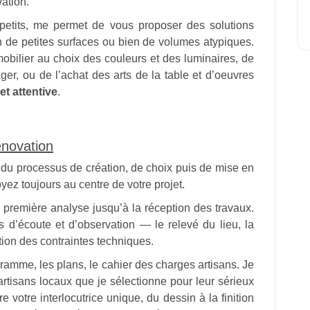
ation.
etits, me permet de vous proposer des solutions
on de petites surfaces ou bien de volumes atypiques.
mobilier au choix des couleurs et des luminaires, de
nager, ou de l’achat des arts de la table et d’oeuvres
et attentive
.
énovation
 du processus de création, de choix puis de mise en
yez toujours au centre de votre projet.
a première analyse jusqu’à la réception des travaux.
’écoute et d’observation — le relevé du lieu, la
tion des contraintes techniques.
ogramme, les plans, le cahier des charges artisans. Je
artisans locaux que je sélectionne pour leur sérieux
e votre interlocutrice unique, du dessin à la finition