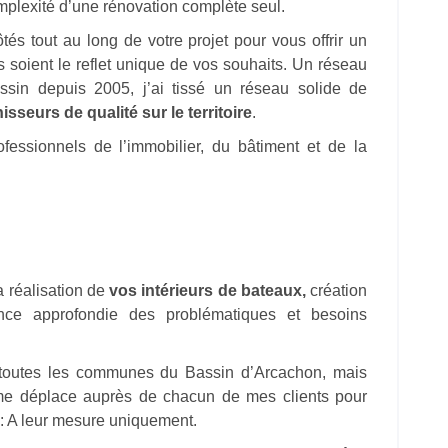
mplexité d’une rénovation complète seul.
ôtés tout au long de votre projet pour vous offrir un
s soient le reflet unique de vos souhaits. Un réseau
bassin depuis 2005, j’ai tissé un réseau solide de
sseurs de qualité sur le territoire
.
fessionnels de l’immobilier, du bâtiment et de la
 réalisation de
vos intérieurs de bateaux,
création
nce approfondie des problématiques et besoins
 toutes les communes du Bassin d’Arcachon, mais
 me déplace auprès de chacun de mes clients pour
e : A leur mesure uniquement.