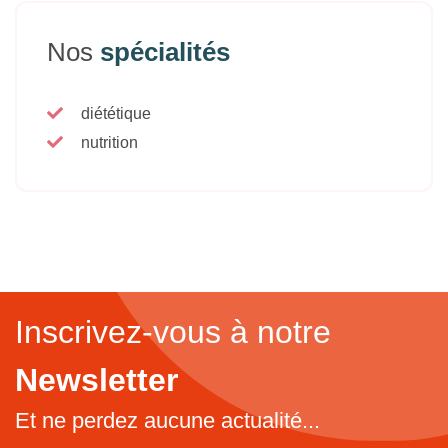
Nos
spécialités
diététique
nutrition
Inscrivez-vous à notre
Newsletter
Et ne perdez aucune actualité...