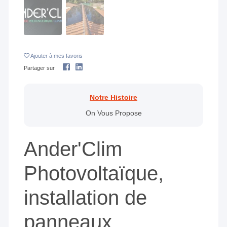
Ajouter
à mes favoris
Partager sur
Notre Histoire
On Vous Propose
Ander'Clim
Photovoltaïque,
installation de
panneaux