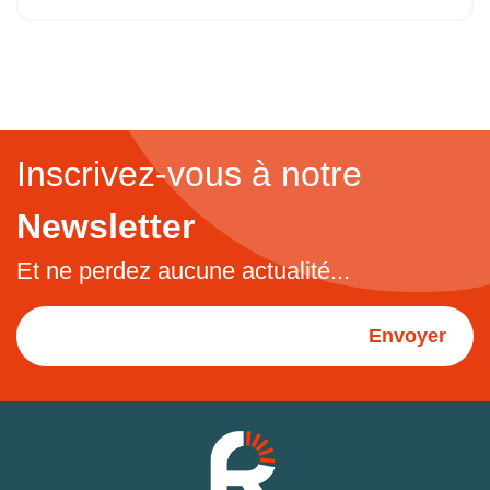
Inscrivez-vous à notre
Newsletter
Et ne perdez aucune actualité...
Envoyer