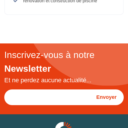
rénovation et construction de piscine
Inscrivez-vous à notre
Newsletter
Et ne perdez aucune actualité...
Envoyer