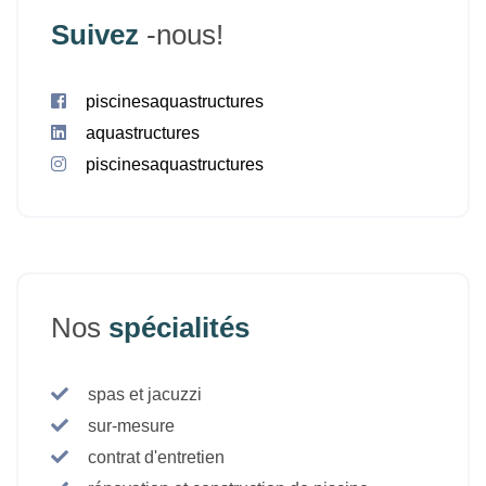
Suivez
-nous!
piscinesaquastructures
aquastructures
piscinesaquastructures
Nos
spécialités
spas et jacuzzi
sur-mesure
contrat d'entretien