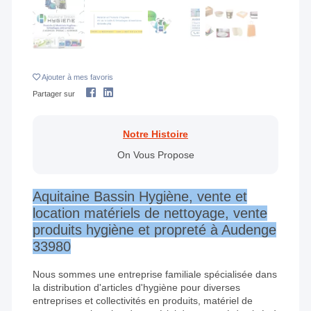
Ajouter
à mes favoris
Partager sur
Notre Histoire
On Vous Propose
Aquitaine Bassin Hygiène, vente et
location matériels de nettoyage, vente
produits hygiène et propreté à Audenge
33980
Nous sommes une entreprise familiale spécialisée dans
la distribution d'articles d'hygiène pour diverses
entreprises et collectivités en produits, matériel de
nettoyage et location de matériel de propreté destinés à