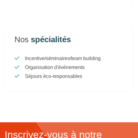
Nos
spécialités
Incentive/séminaires/team building
Organisation d'événements
Séjours éco-responsables
Inscrivez-vous à notre