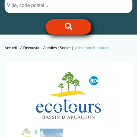
Accueil
A Découvrir
Activités | Sorties
Arcachon Ecotours
Previous
Next