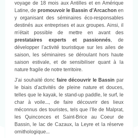
voyage de 18 mois aux Antilles et en Amérique
Latine, de
promouvoir le Bassin d'Arcachon
en
y organisant des séminaires éco-responsables
destinés aux entreprises et aux groupes. Ainsi, il
m'était possible de mettre en avant des
prestataires experts et passionnés
, de
développer l'activité touristique sur les ailes de
saison, les séminaires se déroulant hors haute
saison estivale, et de sensibiliser quant à la
nature fragile de notre territoire.
J'ai souhaité donc
faire découvrir le Bassin
par
le biais d'activités de pleine nature et douces,
telles que le kayak, le stand-up paddle, le surf, le
char à voile..., de faire découvrir des lieux
méconnus des touristes, tels que l'Ile de Malprat,
les Quinconces et Saint-Brice au Coeur de
Bassin, le lac de Cazaux, la Leyre et la réserve
ornithologique...