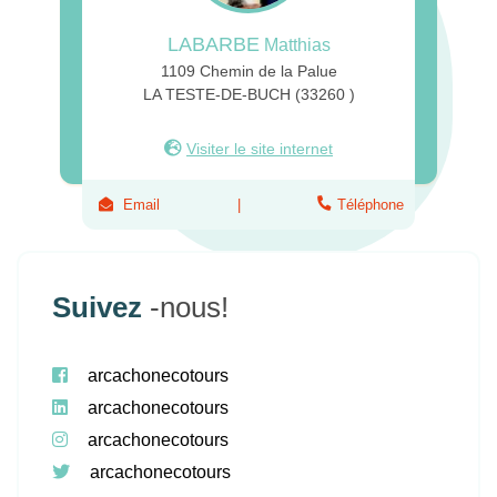
LABARBE
Matthias
1109 Chemin de la Palue
LA TESTE-DE-BUCH (33260 )
Visiter le site internet
Email
Téléphone
Suivez
-nous!
arcachonecotours
arcachonecotours
arcachonecotours
arcachonecotours