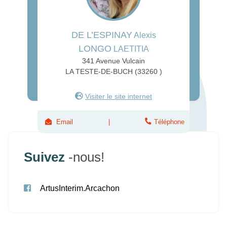
DE L’ESPINAY
Alexis
LONGO
LAETITIA
341 Avenue Vulcain
LA TESTE-DE-BUCH (33260 )
Visiter le site internet
Email
Téléphone
Suivez
-nous!
ArtusInterim.Arcachon