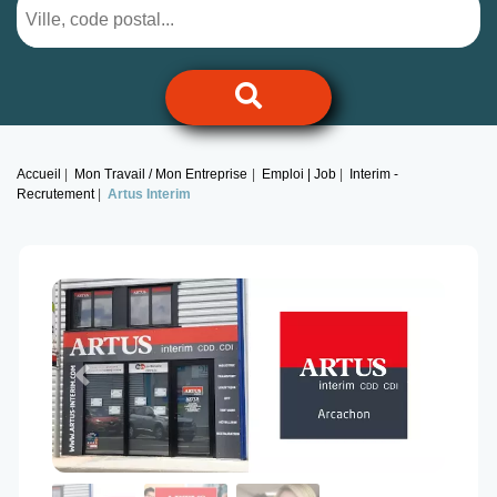
Accueil
Mon Travail / Mon Entreprise
Emploi | Job
Interim -
Recrutement
Artus Interim
Previous
Next