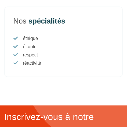
Nos
spécialités
éthique
écoute
respect
réactivité
Inscrivez-vous à notre