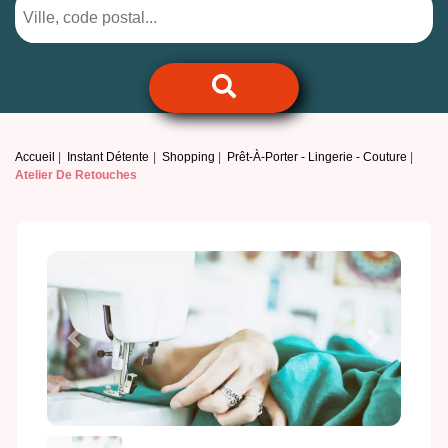
Accueil
Instant Détente
Shopping
Prêt-À-Porter - Lingerie - Couture
Atelier De Retouches
Previous
Next