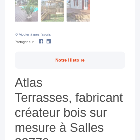
Ajouter
à mes favoris
Partager sur
Notre Histoire
Atlas
Terrasses, fabricant
créateur bois sur
mesure à Salles