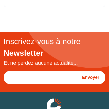
Inscrivez-vous à notre
Newsletter
Et ne perdez aucune actualité...
Envoyer