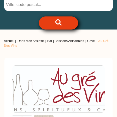
Accueil
Dans Mon Assiette
Bar | Boissons Artisanales
Cave
Au Gré
Des Vins
Previous
Next