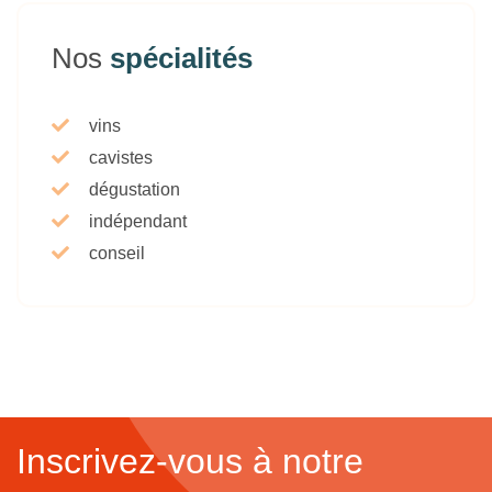
Nos
spécialités
vins
cavistes
dégustation
indépendant
conseil
Inscrivez-vous à notre