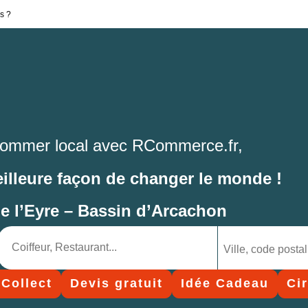
s ?
ommer local avec RCommerce.fr,
eilleure façon de changer le monde !
de l’Eyre – Bassin d’Arcachon
 Collect
Devis gratuit
Idée Cadeau
Ci