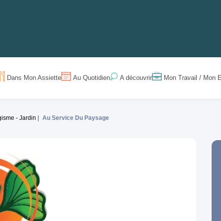
Dans Mon Assiette
Au Quotidien
Mon Travail / Mon E
A découvrir
isme - Jardin
Au Service Du Paysage