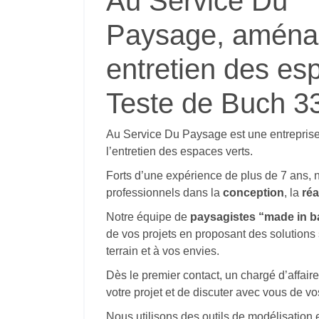
Au Service Du
Paysage, aména
entretien des es
Teste de Buch 3
Au Service Du Paysage est une entrepris
l’entretien des espaces verts.
Forts d’une expérience de plus de 7 ans, 
professionnels dans la
conception
, la
réa
Notre équipe de
paysagistes “made in b
de vos projets en proposant des solutions
terrain et à vos envies.
Dès le premier contact, un chargé d’affair
votre projet et de discuter avec vous de vo
Nous utilisons des outils de modélisation