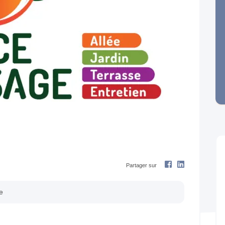
Next
Partager sur
e