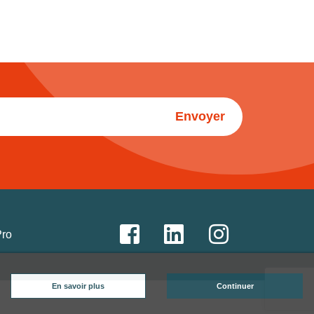
Envoyer
Pro
En savoir plus
Continuer