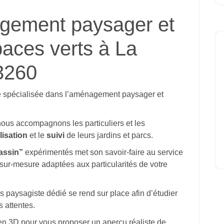
gement paysager et
paces verts à La
3260
e spécialisée dans l’aménagement paysager et
nous accompagnons les particuliers et les
lisation
et le
suivi
de leurs jardins et parcs.
assin”
expérimentés met son savoir-faire au service
 sur-mesure adaptées aux particularités de votre
es paysagiste dédié se rend sur place afin d’étudier
s attentes.
 en 3D pour vous proposer un aperçu réaliste de