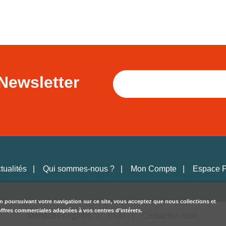
Newsletter
tualités
Qui sommes-nous ?
Mon Compte
Espace 
en poursuivant votre navigation sur ce site, vous acceptez que nous collections et
 offres commerciales adaptées à vos centres d’intérets.
Mentions Légales
CGU
Contactez-nous