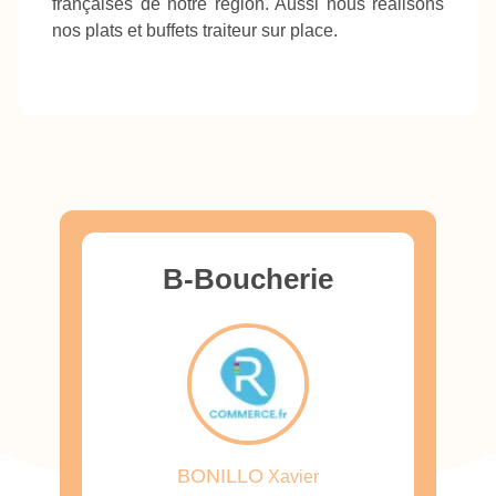
françaises de notre région. Aussi nous réalisons
nos plats et buffets traiteur sur place.
B-Boucherie
BONILLO
Xavier