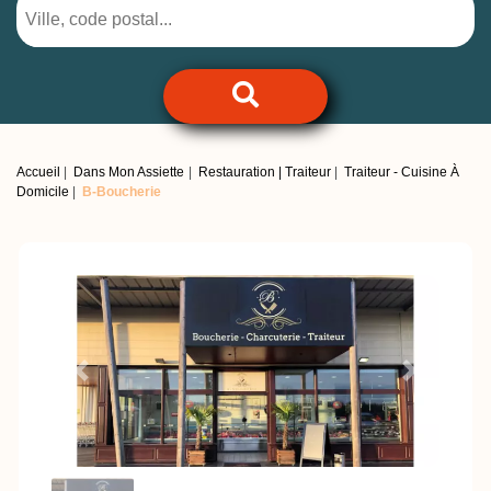
Accueil
Dans Mon Assiette
Restauration | Traiteur
Traiteur - Cuisine À
Domicile
B-Boucherie
Previous
Next