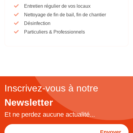
Entretien régulier de vos locaux
Nettoyage de fin de bail, fin de chantier
Désinfection
Particuliers & Professionnels
Inscrivez-vous à notre
Newsletter
Et ne perdez aucune actualité...
Envoyer