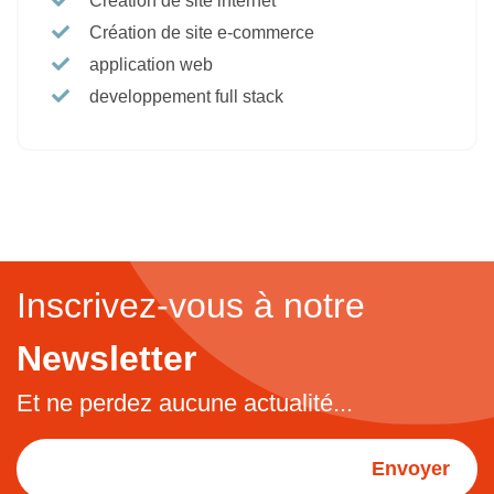
Création de site internet
Création de site e-commerce
application web
developpement full stack
Inscrivez-vous à notre
Newsletter
Et ne perdez aucune actualité...
Envoyer