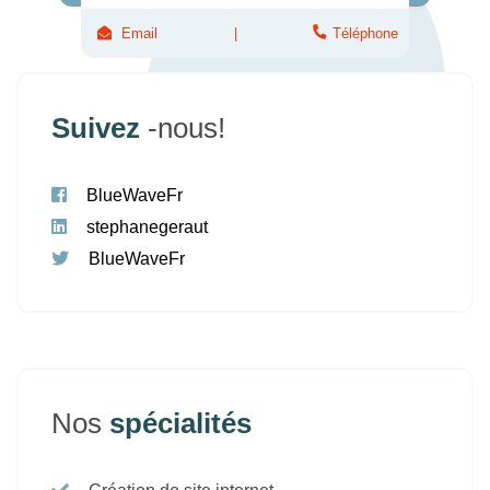
Email
Téléphone
Suivez
-nous!
BlueWaveFr
stephanegeraut
BlueWaveFr
Nos
spécialités