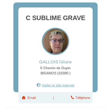
GALLOIS
Giliane
6 Chemin de Dupin
BIGANOS (33380 )
Visiter le site internet
Email
Téléphone
Suivez
-nous!
C Sublime Grave
c.sublime.grave