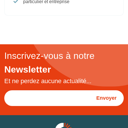
Newsletter
Et ne perdez aucune actualité...
Envoyer
Actualités
Qui sommes-nous ?
Mon Compte
Espace Pro