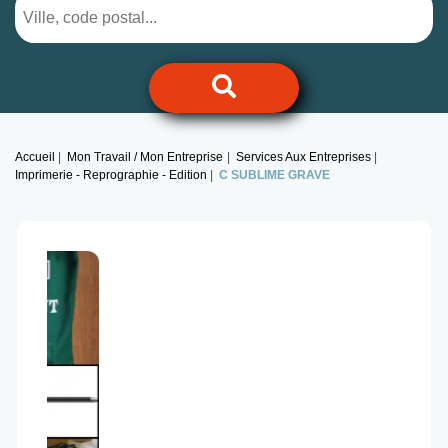
Accueil
Mon Travail / Mon Entreprise
Services Aux Entreprises
Imprimerie - Reprographie - Edition
C SUBLIME GRAVE
Previous
Next
Ajouter
à mes favoris
Partager sur