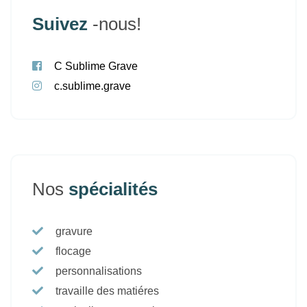
Nos
spécialités
gravure
flocage
personnalisations
travaille des matiéres
particulier et entreprise
Inscrivez-vous à notre