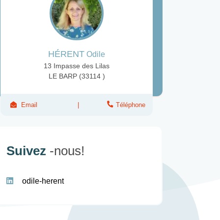
HÉRENT
Odile
13 Impasse des Lilas
LE BARP (33114 )
Email
Téléphone
Suivez
-nous!
odile-herent