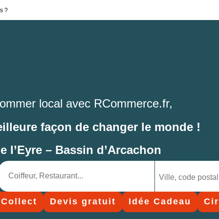
s ?
ommer local avec RCommerce.fr,
eilleure façon de changer le monde !
de l’Eyre – Bassin d’Arcachon
 Collect
Devis gratuit
Idée Cadeau
Ci