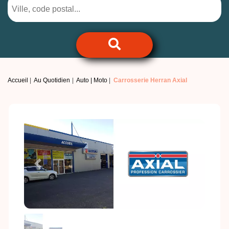
Accueil
Au Quotidien
Auto | Moto
Carrosserie Herran Axial
Previous
Next