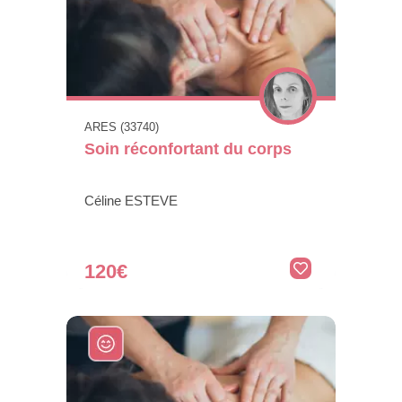
ARES (33740)
Soin réconfortant du corps
Céline ESTEVE
120€