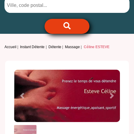
Accueil
Instant Détente
Détente
Massage
Céline ESTEVE
Previous
Next