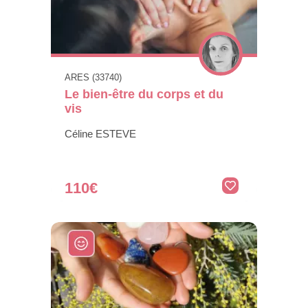
ARES (33740)
Le bien-être du corps et du
vis
Céline ESTEVE
110€