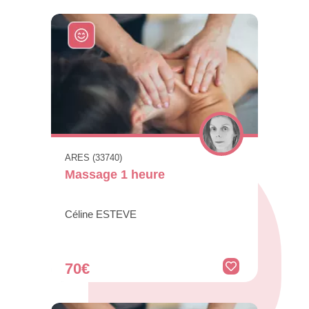
ARES (33740)
Massage 1 heure
Céline ESTEVE
70€