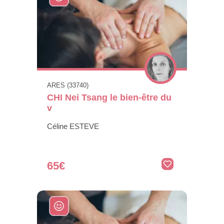
ARES (33740)
CHI Nei Tsang le bien-être du
v
Céline ESTEVE
65€