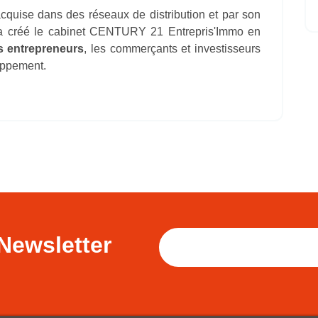
acquise dans des réseaux de distribution et par son
y a créé le cabinet CENTURY 21 Entrepris'Immo en
 entrepreneurs
, les commerçants et investisseurs
loppement.
Newsletter