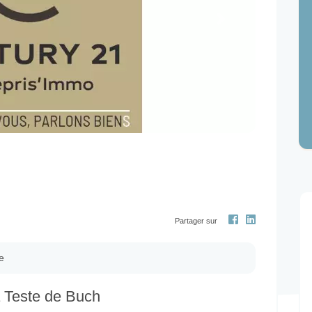
Next
Partager sur
e
 Teste de Buch