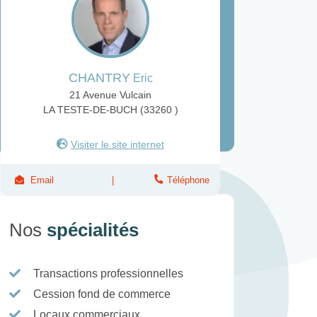
CHANTRY
Eric
21 Avenue Vulcain
LA TESTE-DE-BUCH (33260 )
Visiter le site internet
Email
Téléphone
Nos
spécialités
Transactions professionnelles
Cession fond de commerce
Locaux commerciaux