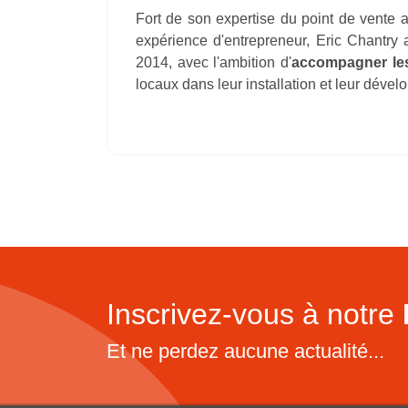
Fort de son expertise du point de vente 
expérience d'entrepreneur, Eric Chantr
2014, avec l'ambition d'
accompagner les
locaux dans leur installation et leur déve
Inscrivez-vous à notre
Et ne perdez aucune actualité...