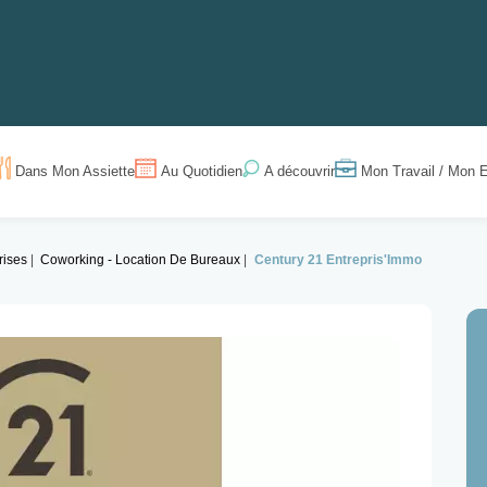
Dans Mon Assiette
Au Quotidien
Mon Travail / Mon E
A découvrir
rises
Coworking - Location De Bureaux
Century 21 Entrepris'Immo