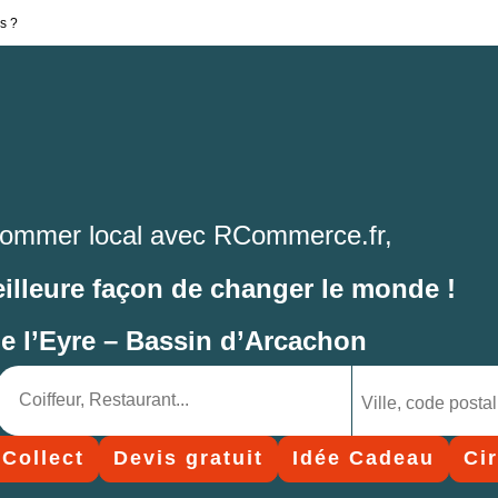
s ?
ommer local avec RCommerce.fr,
eilleure façon de changer le monde !
de l’Eyre – Bassin d’Arcachon
 Collect
Devis gratuit
Idée Cadeau
Ci