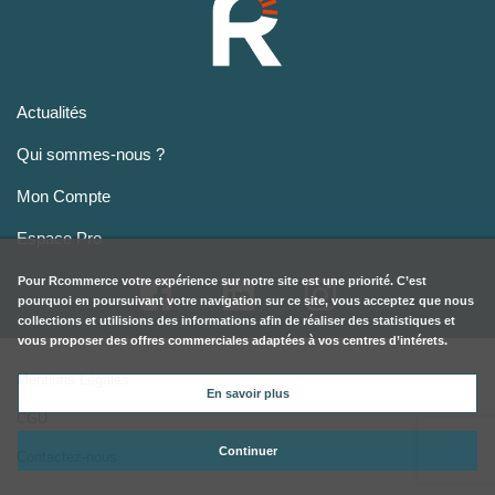
Actualités
Qui sommes-nous ?
Mon Compte
Espace Pro
Pour
Rcommerce
votre expérience sur notre site est une priorité. C’est
pourquoi en poursuivant votre navigation sur ce site, vous acceptez que nous
collections et utilisions des informations afin de réaliser des statistiques et
vous proposer des offres commerciales adaptées à vos centres d’intérets.
Mentions Légales
En savoir plus
CGU
Continuer
Contactez-nous