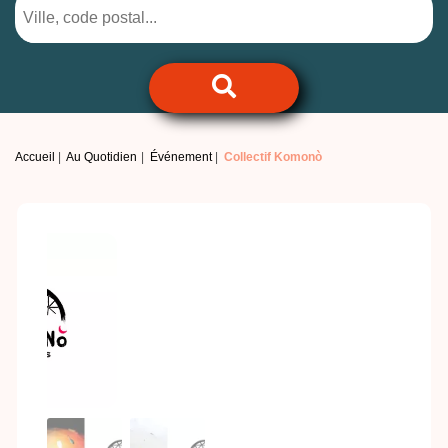
Accueil
Au Quotidien
Événement
Collectif Komonò
Previous
Next