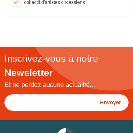
collectif d'artistes circassiens
Inscrivez-vous à notre
Newsletter
Et ne perdez aucune actualité...
Envoyer