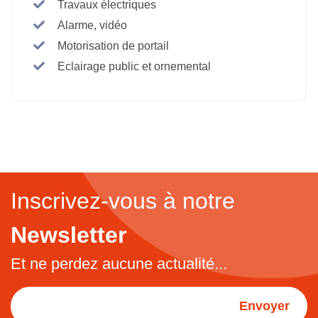
Travaux électriques
Alarme, vidéo
Motorisation de portail
Eclairage public et ornemental
Inscrivez-vous à notre
Newsletter
Et ne perdez aucune actualité...
Envoyer