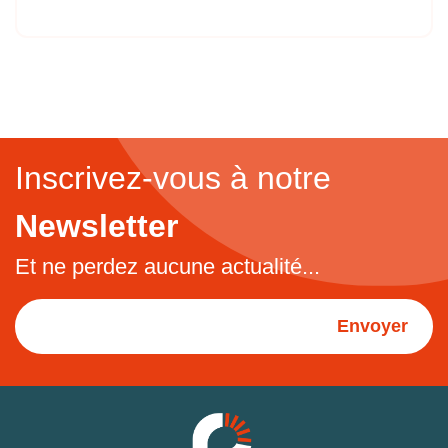
Inscrivez-vous à notre
Newsletter
Et ne perdez aucune actualité...
Envoyer