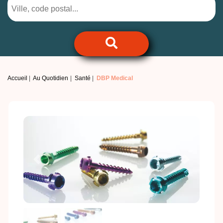
Accueil
Au Quotidien
Santé
DBP Medical
Previous
Next