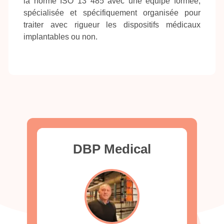
la norme ISO 13 485 avec une équipe formée,
spécialisée et spécifiquement organisée pour
traiter avec rigueur les dispositifs médicaux
implantables ou non.
DBP Medical