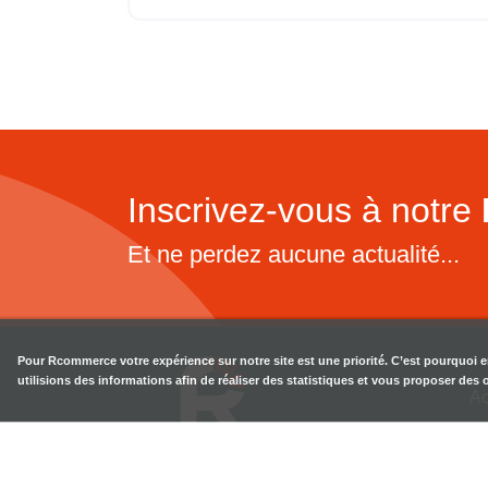
Inscrivez-vous à notre
Et ne perdez aucune actualité...
Pour
Rcommerce
votre expérience sur notre site est une priorité. C’est pourquoi 
utilisions des informations afin de réaliser des statistiques et vous proposer des
Ac