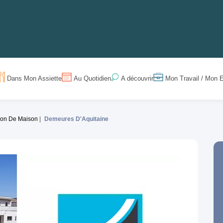
Dans Mon Assiette
Au Quotidien
Mon Travail / Mon E
A découvrir
ion De Maison
Demeures D'Aquitaine