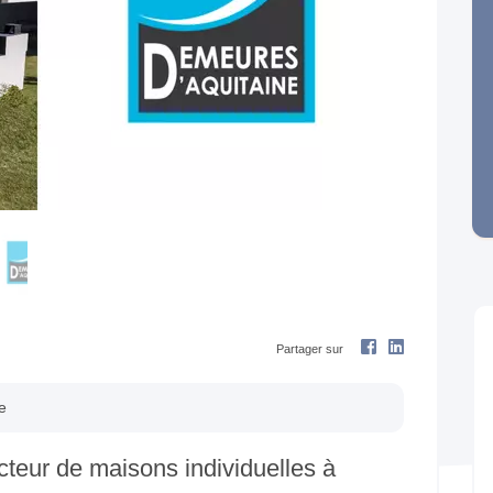
Next
Partager sur
e
teur de maisons individuelles à