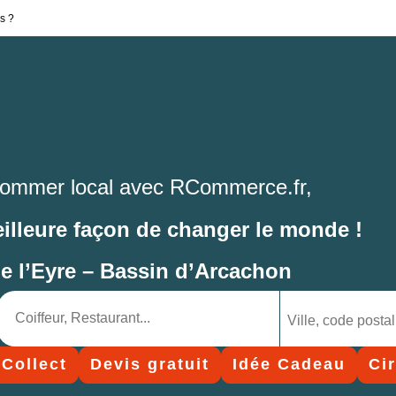
s ?
ommer local avec RCommerce.fr,
eilleure façon de changer le monde !
de l’Eyre – Bassin d’Arcachon
 Collect
Devis gratuit
Idée Cadeau
Ci