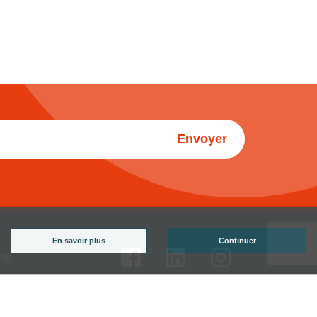
Envoyer
En savoir plus
Continuer
Pro