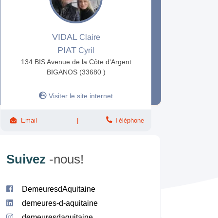
VIDAL
Claire
PIAT
Cyril
134 BIS Avenue de la Côte d'Argent
BIGANOS (33680 )
Visiter le site internet
Email
Téléphone
Suivez
-nous!
DemeuresdAquitaine
demeures-d-aquitaine
demeuresdaquitaine