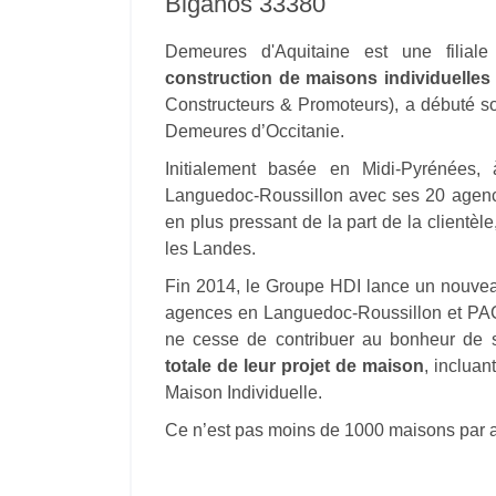
Biganos 33380
Demeures d'Aquitaine est une filial
construction de maisons individuelles
Constructeurs & Promoteurs), a débuté son
Demeures d’Occitanie.
Initialement basée en Midi-Pyrénées
Languedoc-Roussillon avec ses 20 agence
en plus pressant de la part de la clientè
les Landes.
Fin 2014, le Groupe HDI lance un nouvea
agences en Languedoc-Roussillon et PA
ne cesse de contribuer au bonheur de s
totale de leur projet de maison
, incluan
Maison Individuelle.
Ce n’est pas moins de 1000 maisons par an