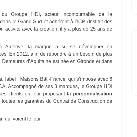
e du Groupe HDI, acteur incontournable de la
dans le Grand-Sud et adhérent à l’ICP (Institut des
 activité avec la création, il y a plus de 25 ans de
, à Auterive, la marque a su se développer en
s. En 2012, afin de répondre à un besoin de plus
le, Demeures d’Aquitaine est née en Gironde et dans
u label : Maisons Bâti-France, qui s’impose avec 6
CA. Accompagné de ses 3 marques, le Groupe HDI
es clients en leur proposant la
personnalisation
t toutes les garanties du Contrat de Construction de
 qui voient le jour.