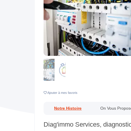
Previous
Ajouter
à mes favoris
Notre Histoire
On Vous Propos
Diag'immo Services, diagnostic