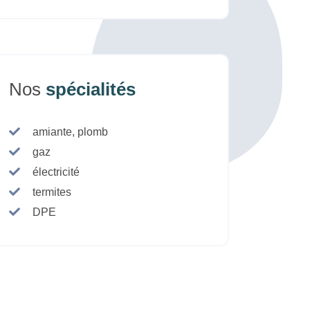
Nos
spécialités
amiante, plomb
gaz
électricité
termites
DPE