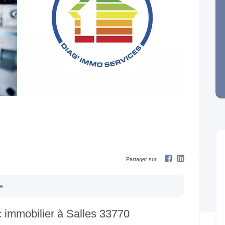
Next
Partager sur
e
 immobilier à Salles 33770