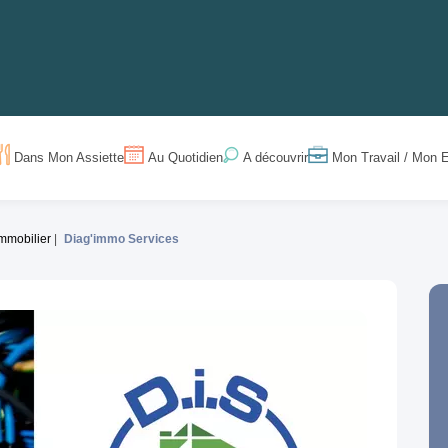
Dans Mon Assiette
Au Quotidien
Mon Travail / Mon E
A découvrir
Immobilier
Diag'immo Services