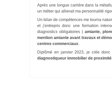
Après une longue carrière dans la métallur
un métier qui allierait ma personnalité r
Un bilan de compétences me tourna nature
et j'entrepris donc une formation intens
diagnostics obligatoires (
amiante, plomb
mention amiante avant travaux et démol
centres commerciaux
.
Diplômé en janvier 2023, je crée donc 
diagnostiqueur immobilier de proximité