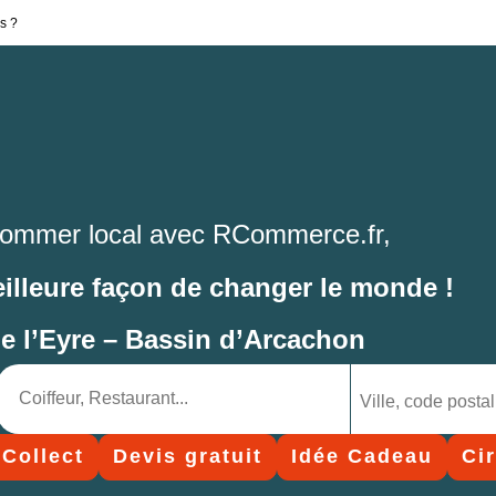
s ?
ommer local avec RCommerce.fr,
eilleure façon de changer le monde !
de l’Eyre – Bassin d’Arcachon
 Collect
Devis gratuit
Idée Cadeau
Ci