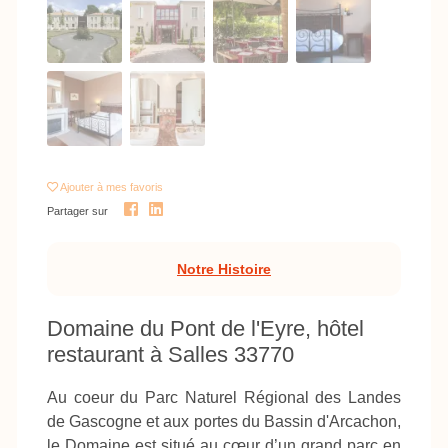
Ajouter
à mes favoris
Partager sur
Notre Histoire
Domaine du Pont de l'Eyre, hôtel
restaurant à Salles 33770
Au coeur du Parc Naturel Régional des Landes
de Gascogne et aux portes du Bassin d'Arcachon,
le Domaine est situé au cœur d’un grand parc en