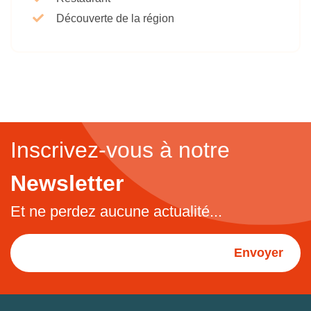
Découverte de la région
Inscrivez-vous à notre
Newsletter
Et ne perdez aucune actualité...
Envoyer