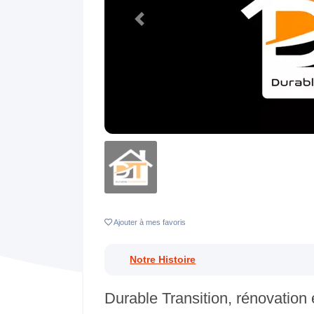
Previous
Ajouter
à mes favoris
Notre Histoire
Durable Transition, rénovation