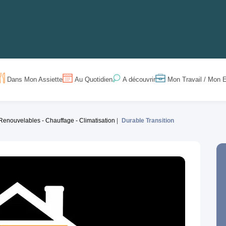
Dans Mon Assiette
Au Quotidien
Mon Travail / Mon E
A découvrir
Renouvelables - Chauffage - Climatisation
Durable Transition