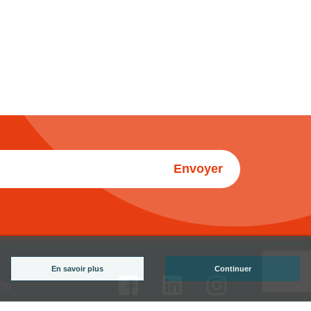
Envoyer
En savoir plus
Continuer
Pro