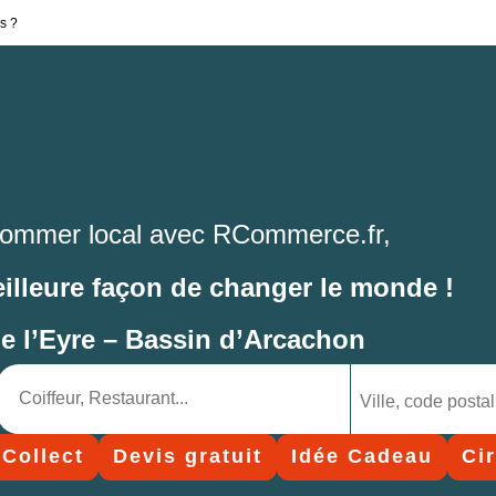
s ?
ommer local avec RCommerce.fr,
eilleure façon de changer le monde !
de l’Eyre – Bassin d’Arcachon
 Collect
Devis gratuit
Idée Cadeau
Ci