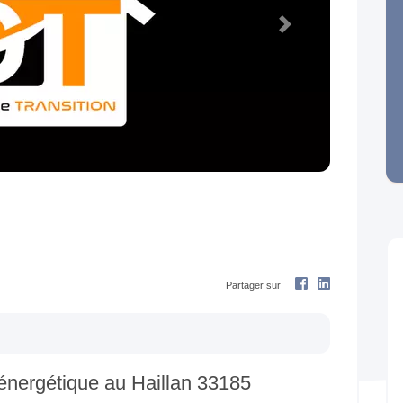
Next
Partager sur
 énergétique au Haillan 33185