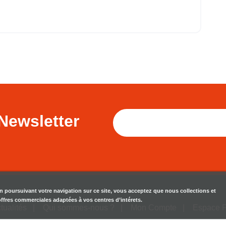
Newsletter
en poursuivant votre navigation sur ce site, vous acceptez que nous collections et
 offres commerciales adaptées à vos centres d’intérets.
tualités
Qui sommes-nous ?
Mon Compte
Espace 