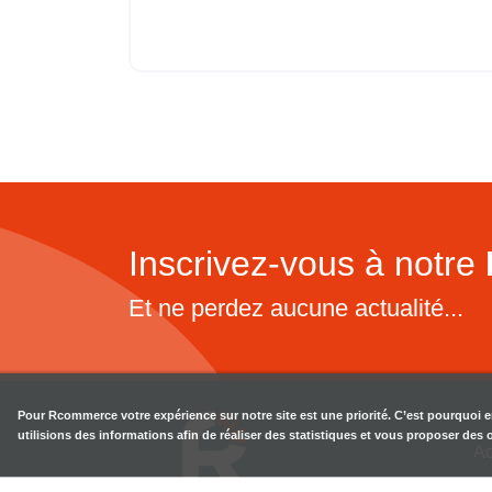
Inscrivez-vous à notre
Et ne perdez aucune actualité...
Pour
Rcommerce
votre expérience sur notre site est une priorité. C’est pourquoi 
utilisions des informations afin de réaliser des statistiques et vous proposer des
Ac