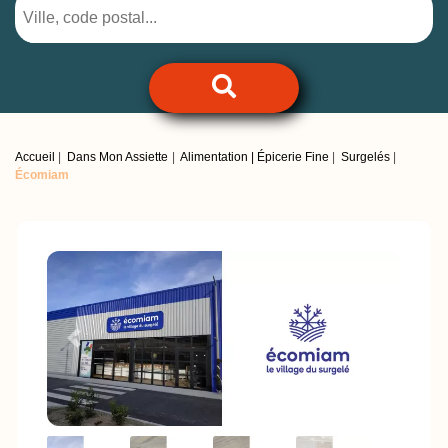
Accueil
Dans Mon Assiette
Alimentation | Épicerie Fine
Surgelés
Écomiam
Previous
Next