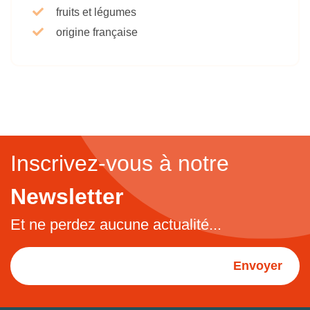
fruits et légumes
origine française
Inscrivez-vous à notre
Newsletter
Et ne perdez aucune actualité...
Envoyer