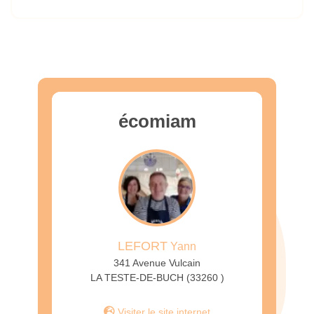
écomiam
LEFORT
Yann
341 Avenue Vulcain
LA TESTE-DE-BUCH (33260 )
Visiter le site internet