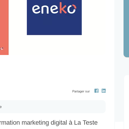
Next
Partager sur
e
mation marketing digital à La Teste