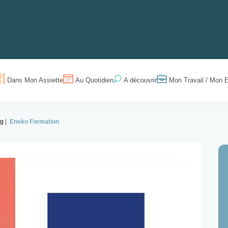
Dans Mon Assiette
Au Quotidien
Mon Travail / Mon E
A découvrir
ng
Eneko Formation