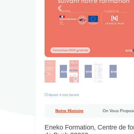
Previous
Ajouter
à mes favoris
Notre Histoire
On Vous Propos
Eneko Formation, Centre de for