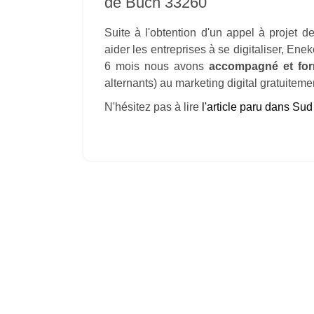
de Buch 33260
Suite à l'obtention d'un appel à projet 
aider les entreprises à se digitaliser, En
6 mois nous avons
accompagné et for
alternants) au marketing digital gratuitemen
N'hésitez pas à lire
l'article paru dans Su