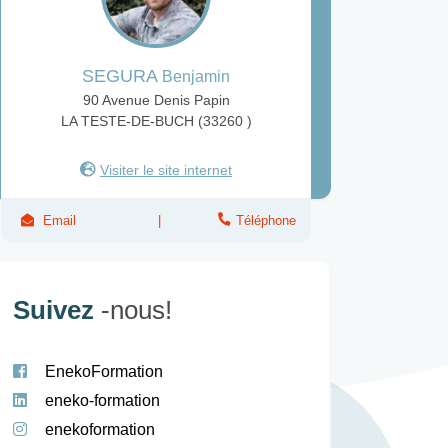
SEGURA
Benjamin
90 Avenue Denis Papin
LA TESTE-DE-BUCH (33260 )
Visiter le site internet
Email
Téléphone
Suivez
-nous!
EnekoFormation
eneko-formation
enekoformation