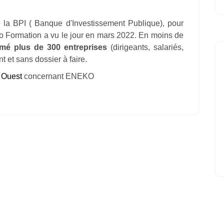
de la BPI ( Banque d'Investissement Publique), pour
eko Formation a vu le jour en mars 2022. En moins de
mé plus de 300 entreprises
(dirigeants, salariés,
t et sans dossier à faire.
d Ouest
concernant ENEKO