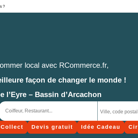
s ?
ommer local avec RCommerce.fr,
eilleure façon de changer le monde !
de l’Eyre – Bassin d’Arcachon
 Collect
Devis gratuit
Idée Cadeau
Ci