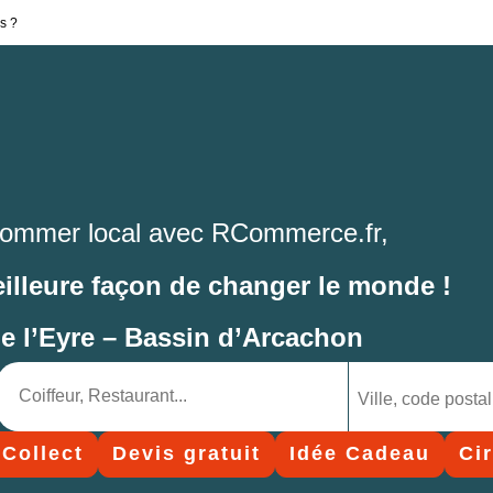
s ?
ommer local avec RCommerce.fr,
eilleure façon de changer le monde !
de l’Eyre – Bassin d’Arcachon
 Collect
Devis gratuit
Idée Cadeau
Ci