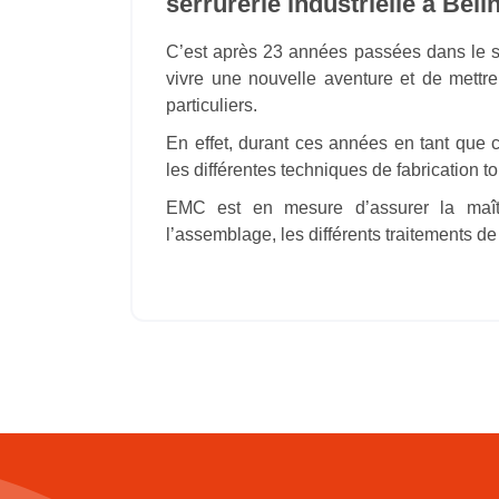
serrurerie industrielle à Beli
C’est après 23 années passées dans le se
vivre une nouvelle aventure et de mettr
particuliers.
En effet, durant ces années en tant que c
les différentes techniques de fabrication t
EMC est en mesure d’assurer la maîtr
l’assemblage, les différents traitements de 