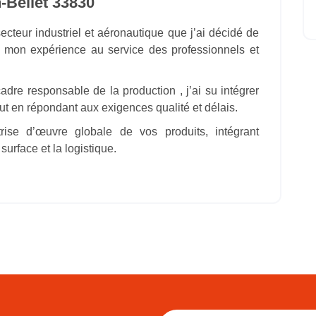
n-Béliet 33830
cteur industriel et aéronautique que j’ai décidé de
e mon expérience au service des professionnels et
adre responsable de la production , j’ai su intégrer
out en répondant aux exigences qualité et délais.
ise d’œuvre globale de vos produits, intégrant
surface et la logistique.