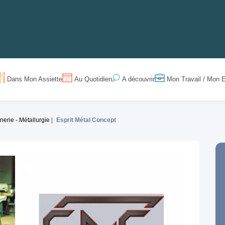
Dans Mon Assiette
Au Quotidien
Mon Travail / Mon E
A découvrir
erie - Métallurgie
Esprit Métal Concept