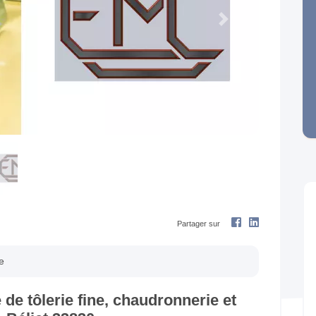
Next
Partager sur
e
 de tôlerie fine, chaudronnerie et