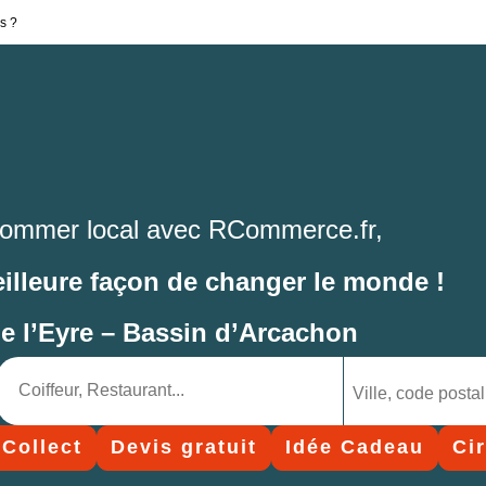
s ?
ommer local avec RCommerce.fr,
eilleure façon de changer le monde !
de l’Eyre – Bassin d’Arcachon
 Collect
Devis gratuit
Idée Cadeau
Ci