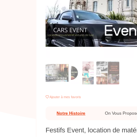
Previous
Ajouter
à mes favoris
Notre Histoire
On Vous Propos
Festifs Event, location de mat