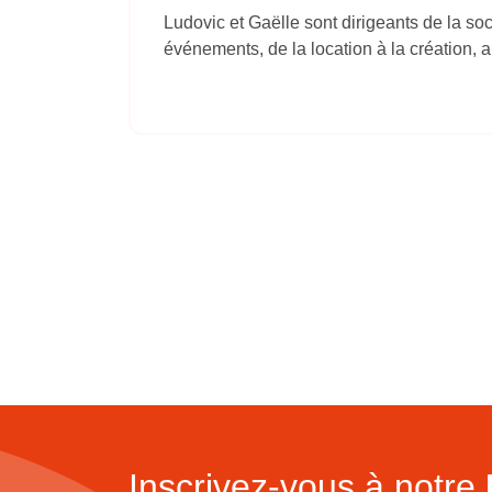
Ludovic et Gaëlle sont dirigeants de la so
événements, de la location à la création, a
Inscrivez-vous à notre