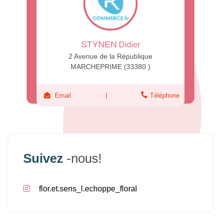
STYNEN
Didier
2 Avenue de la République
MARCHEPRIME (33380 )
Email
Téléphone
Suivez
-nous!
flor.et.sens_l.echoppe_floral