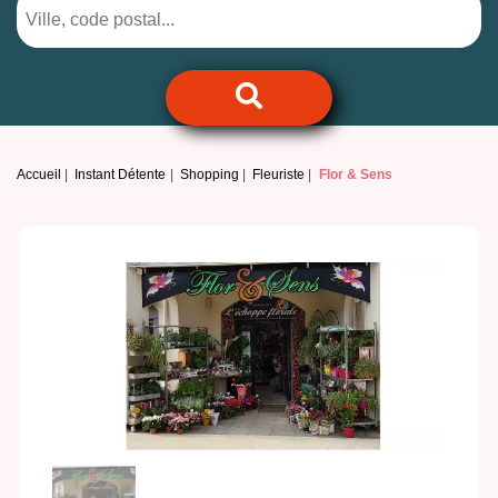
Accueil
Instant Détente
Shopping
Fleuriste
Flor & Sens
Previous
Next