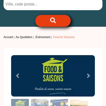
Accueil
Au Quotidien
Événement
Food Et Saisons
Previous
Next