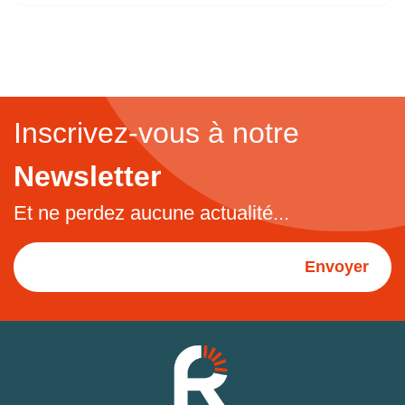
Inscrivez-vous à notre
Newsletter
Et ne perdez aucune actualité...
Envoyer