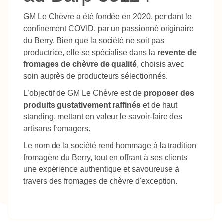
GM Le Chèvre a été fondée en 2020, pendant le
confinement COVID, par un passionné originaire
du Berry. Bien que la société ne soit pas
productrice, elle se spécialise dans la
revente de
fromages de chèvre de qualité
, choisis avec
soin auprès de producteurs sélectionnés.
L’objectif de GM Le Chèvre est de
proposer des
produits gustativement raffinés
et de haut
standing, mettant en valeur le savoir-faire des
artisans fromagers.
Le nom de la société rend hommage à la tradition
fromagère du Berry, tout en offrant à ses clients
une expérience authentique et savoureuse à
travers des fromages de chèvre d'exception.