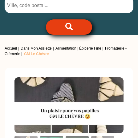
Accueil
Dans Mon Assiette
Alimentation | Épicerie Fine
Fromagerie -
Crèmerie
GM Le Chèvre
Previous
Next