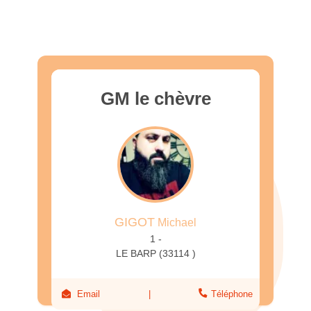
GM le chèvre
GIGOT
Michael
1 -
LE BARP (33114 )
Email
Téléphone