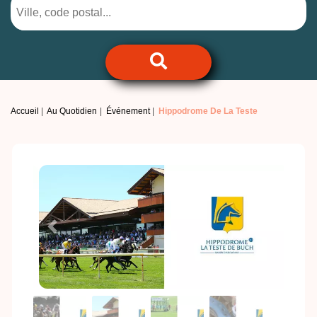
Accueil
Au Quotidien
Événement
Hippodrome De La Teste
Previous
Next