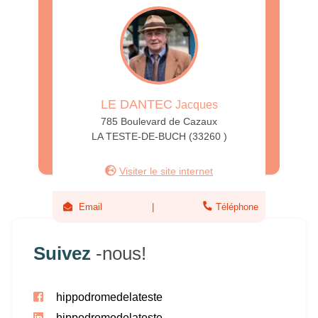
LE DANTEC
Jacques
785 Boulevard de Cazaux
LA TESTE-DE-BUCH (33260 )
Visiter le site internet
Email
Téléphone
Suivez
-nous!
hippodromedelateste
hippodromedelateste