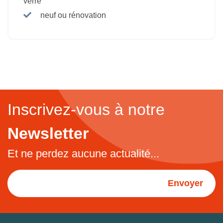
verre
neuf ou rénovation
Inscrivez-vous à notre
Newsletter
Et ne perdez aucune actualité...
Envoyer