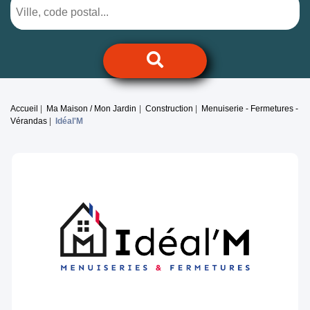
Accueil
Ma Maison / Mon Jardin
Construction
Menuiserie - Fermetures -
Vérandas
Idéal'M
Previous
Next