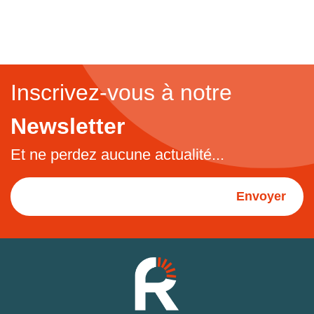
Inscrivez-vous à notre
Newsletter
Et ne perdez aucune actualité...
Envoyer