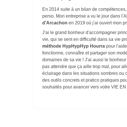
En 2014 suite à un bilan de compétences, 
perso. Mon entreprise a vu le jour dans l'Al
d'Arcachon
en 2019 où j'ai ouvert mon pr
J'ai le grand bonheur d'accompagner prin
vie, qui se sent en difficulté dans sa vie p
méthode HypHypHyp Hourra
pour l'aid
fonctionne, connaître et partager son mode
domaines de sa vie ! J'ai aussi le bonheu
pas attendre que ça aille trop mal, pour all
éclairage dans les situations sombres ou c
des outils concrets et pratico pratiques p
souhaités pour avancer vers votre VIE E