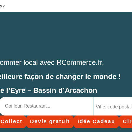
s ?
ommer local avec RCommerce.fr,
eilleure façon de changer le monde !
de l’Eyre – Bassin d’Arcachon
 Collect
Devis gratuit
Idée Cadeau
Ci