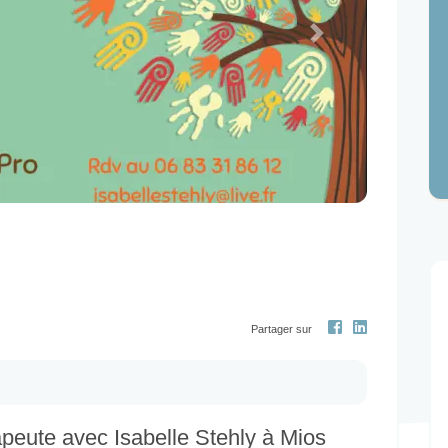
Next
Partager sur
ute avec Isabelle Stehly à Mios