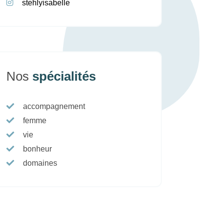
stehlyisabelle
Nos
spécialités
accompagnement
femme
vie
bonheur
domaines