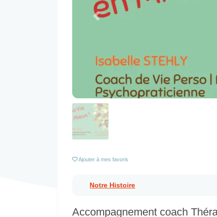
Previous
Ajouter
à mes favoris
Notre Histoire
Accompagnement coach Thérape