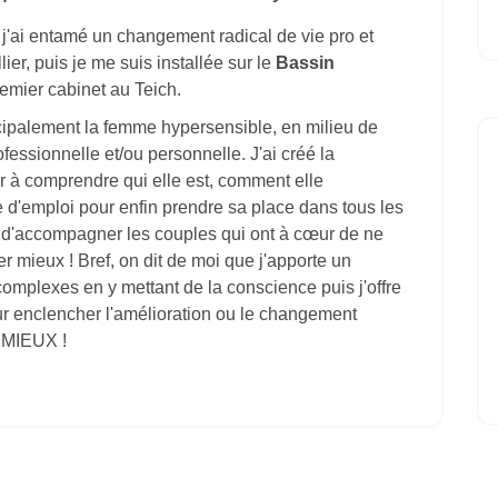
j'ai entamé un changement radical de vie pro et
lier, puis je me suis installée sur le
Bassin
emier cabinet au Teich.
cipalement la femme hypersensible, en milieu de
rofessionnelle et/ou personnelle. J'ai créé la
er à comprendre qui elle est, comment elle
 d'emploi pour enfin prendre sa place dans tous les
r d'accompagner les couples qui ont à cœur de ne
er mieux ! Bref, on dit de moi que j'apporte un
omplexes en y mettant de la conscience puis j'offre
our enclencher l'amélioration ou le changement
N MIEUX !