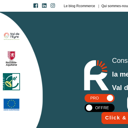
Le blog Rcommerce
Qui sommes-nou
Cons
la m
Val 
PRO
OFFRE
Click &