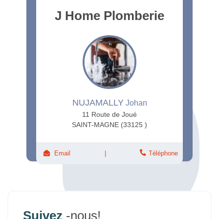
J Home Plomberie
NUJAMALLY
Johan
11 Route de Joué
SAINT-MAGNE (33125 )
Email
Téléphone
Suivez
-nous!