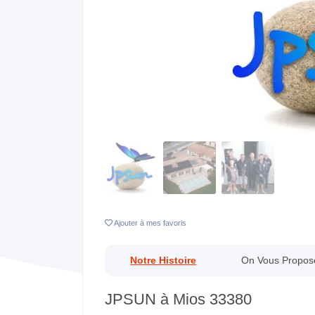
Previous
Ajouter
à mes favoris
Notre Histoire
On Vous Propos
JPSUN à Mios 33380