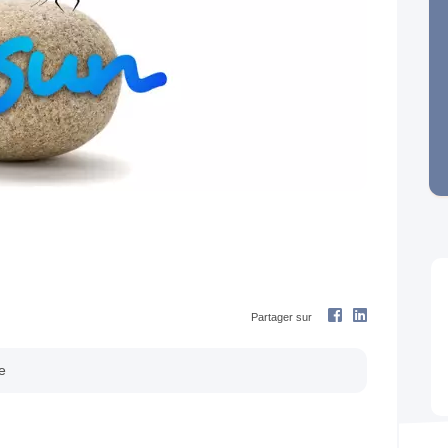
Next
Partager sur
e