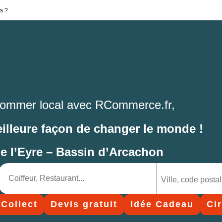
s ?
ommer local avec RCommerce.fr,
eilleure façon de changer le monde !
de l’Eyre – Bassin d’Arcachon
 Collect
Devis gratuit
Idée Cadeau
Ci