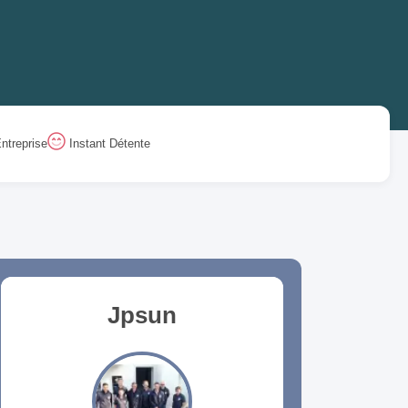
ntreprise
Instant Détente
Jpsun