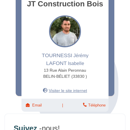
JT Construction Bois
TOURNESSI
Jérémy
LAFONT
Isabelle
13 Rue Alain Peronnau
BELIN-BÉLIET (33830 )
Visiter le site internet
Email
Téléphone
Suivez
-nous!