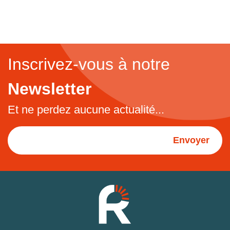
Inscrivez-vous à notre
Newsletter
Et ne perdez aucune actualité...
Envoyer