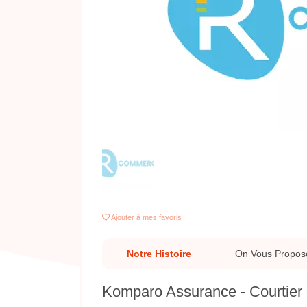
Previous
Ajouter
à mes favoris
Notre Histoire
On Vous Propos
Komparo Assurance - Courtier d