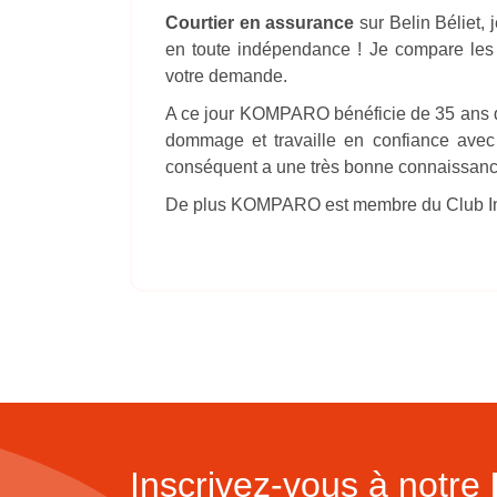
Courtier en assurance
sur Belin Béliet,
en toute indépendance ! ​Je compare les 
votre demande.
A ce jour KOMPARO bénéficie de 35 ans d'
dommage et travaille en confiance avec
conséquent a une très bonne connaissan
De plus KOMPARO est membre du Club Inte
Inscrivez-vous à notre