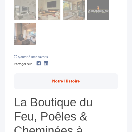
Ajouter
à mes favoris
Partager sur
Notre Histoire
La Boutique du
Feu, Poêles &
Cheminées à