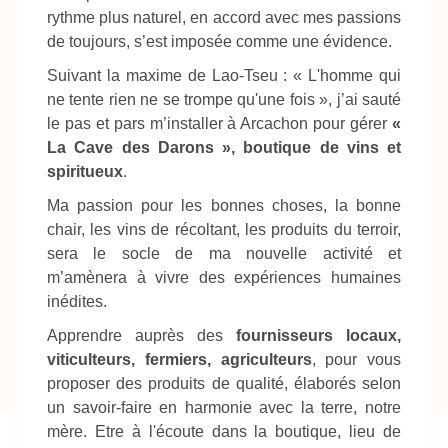
rythme plus naturel, en accord avec mes passions
de toujours, s’est imposée comme une évidence.
Suivant la maxime de Lao-Tseu : « L'homme qui
ne tente rien ne se trompe qu'une fois », j’ai sauté
le pas et pars m’installer à Arcachon pour gérer
«
La Cave des Darons », boutique de vins et
spiritueux
.
Ma passion pour les bonnes choses, la bonne
chair, les vins de récoltant, les produits du terroir,
sera le socle de ma nouvelle activité et
m’amènera à vivre des expériences humaines
inédites.
Apprendre auprès des
fournisseurs locaux,
viticulteurs, fermiers, agriculteurs
, pour vous
proposer des produits de qualité, élaborés selon
un savoir-faire en harmonie avec la terre, notre
mère. Etre à l'écoute dans la boutique, lieu de