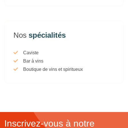
Nos
spécialités
Caviste
Bar à vins
Boutique de vins et spiritueux
Inscrivez-vous à notre