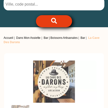
Accueil
Dans Mon Assiette
Bar | Boissons Artisanales
Bar
La Cave
Des Darons
Previous
Next