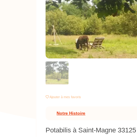
Previous
Ajouter
à mes favoris
Notre Histoire
Potabilis à Saint-Magne 33125