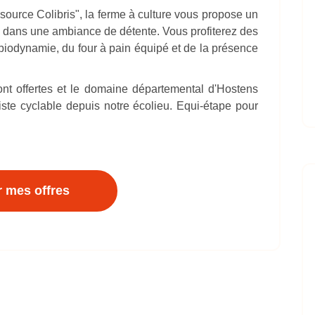
ource Colibris", la ferme à culture vous propose un
s, dans une ambiance de détente. Vous profiterez des
 biodynamie, du four à pain équipé et de la présence
nt offertes et le domaine départemental d'Hostens
iste cyclable depuis notre écolieu. Equi-étape pour
r mes offres