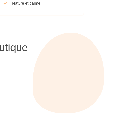
Nature et calme
utique