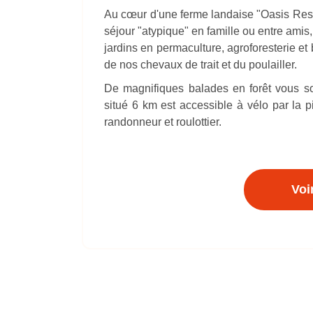
Au cœur d'une ferme landaise "Oasis Ress
séjour "atypique" en famille ou entre ami
jardins en permaculture, agroforesterie et
de nos chevaux de trait et du poulailler.
De magnifiques balades en forêt vous so
situé 6 km est accessible à vélo par la p
randonneur et roulottier.
Voi