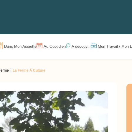
Dans Mon Assiette
Au Quotidien
Mon Travail / Mon E
A découvrir
Ferme
La Ferme À Culture