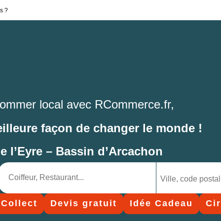
s ?
ommer local avec RCommerce.fr,
eilleure façon de changer le monde !
de l’Eyre – Bassin d’Arcachon
 Collect
Devis gratuit
Idée Cadeau
Ci