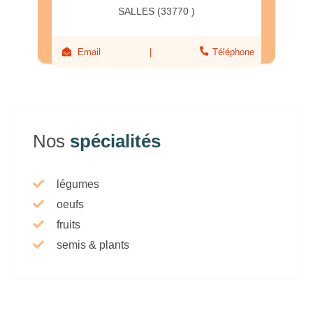
SALLES (33770 )
Email
Téléphone
Nos
spécialités
légumes
oeufs
fruits
semis & plants