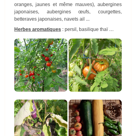
oranges, jaunes et même mauves), aubergines
japonaises, aubergines œufs, courgettes,
betteraves japonaises, navets ail ...
Herbes aromatiques
: persil, basilique thaï …