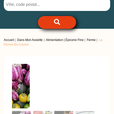
Accueil
Dans Mon Assiette
Alimentation | Épicerie Fine
Ferme
La
Ferme Du Castor
Previous
Next