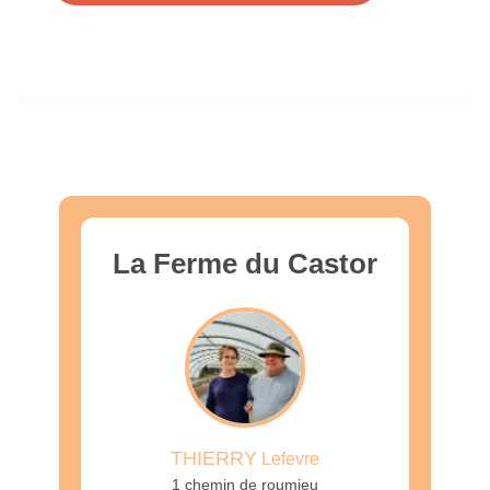
La Ferme du Castor
THIERRY
Lefevre
1 chemin de roumieu