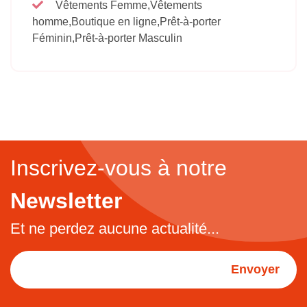
Vêtements Femme,Vêtements
homme,Boutique en ligne,Prêt-à-porter
Féminin,Prêt-à-porter Masculin
Inscrivez-vous à notre
Newsletter
Et ne perdez aucune actualité...
Envoyer