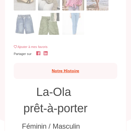
Ajouter
à mes favoris
Partager sur
Notre Histoire
La-Ola
prêt-à-porter
Féminin / Masculin