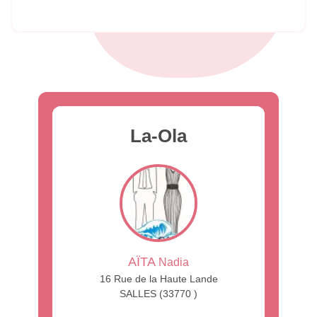
La-Ola
AÏTA
Nadia
16 Rue de la Haute Lande
SALLES (33770 )