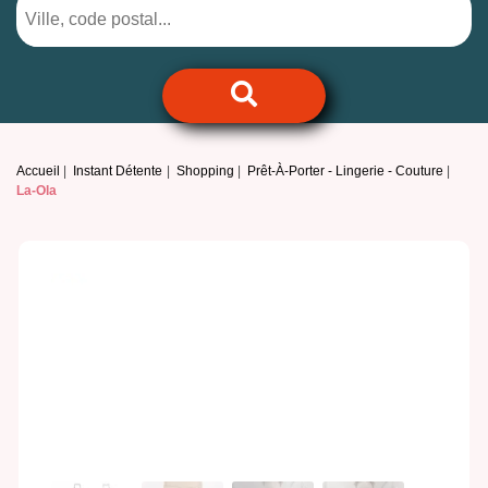
Accueil
Instant Détente
Shopping
Prêt-À-Porter - Lingerie - Couture
La-Ola
Previous
Next