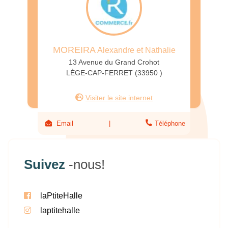
MOREIRA
Alexandre et Nathalie
13 Avenue du Grand Crohot
LÈGE-CAP-FERRET (33950 )
Visiter le site internet
Email
Téléphone
Suivez
-nous!
laPtiteHalle
laptitehalle