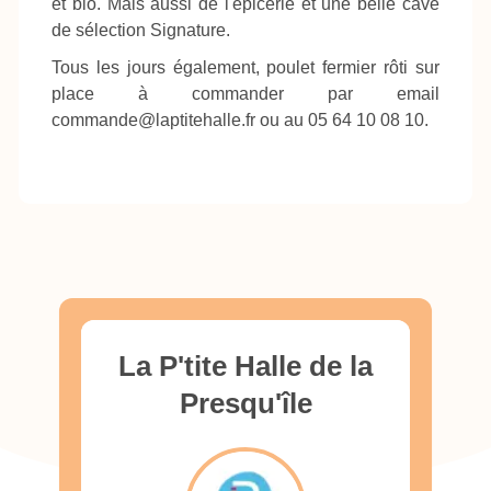
et bio. Mais aussi de l'épicerie et une belle cave
de sélection Signature.
Tous les jours également, poulet fermier rôti sur
place à commander par email
commande@laptitehalle.fr ou au 05 64 10 08 10.
La P'tite Halle de la
Presqu'île