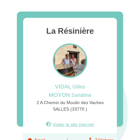
La Résinière
VIDAL
Gilles
MOYON
Sandrine
2 A Chemin du Moulin des Vaches
SALLES (33770 )
Visiter le site internet