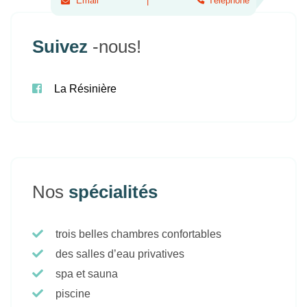
Email
Téléphone
Suivez
-nous!
La Résinière
Nos
spécialités
trois belles chambres confortables
des salles d’eau privatives
spa et sauna
piscine