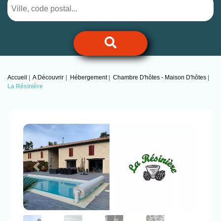
Accueil
A Découvrir
Hébergement
Chambre D'hôtes - Maison D'hôtes
La Résinière
Previous
Next