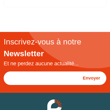
Inscrivez-vous à notre
Newsletter
Et ne perdez aucune actualité...
Envoyer