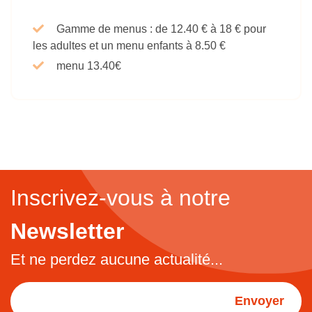
Gamme de menus : de 12.40 € à 18 € pour
les adultes et un menu enfants à 8.50 €
menu 13.40€
Inscrivez-vous à notre
Newsletter
Et ne perdez aucune actualité...
Envoyer