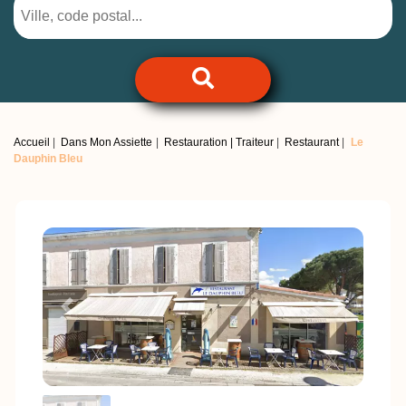
Accueil
Dans Mon Assiette
Restauration | Traiteur
Restaurant
Le
Dauphin Bleu
Previous
Next